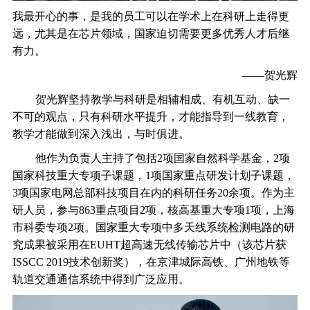
我最开心的事，是我的员工可以在学术上在科研上走得更
远，尤其是在芯片领域，国家迫切需要更多优秀人才后继
有力。
——贺光辉
贺光辉坚持教学与科研是相辅相成、有机互动、缺一
不可的观点，只有科研水平提升，才能指导到一线教育，
教学才能做到深入浅出，与时俱进。
他作为负责人主持了包括
2
项国家自然科学基金，
2
项
国家科技重大专项子课题，
1
项国家重点研发计划子课题，
3
项国家电网总部科技项目在内的科研任务
20
余项。作为主
研人员，参与
863
重点项目
2
项，核高基重大专项
1
项，上海
市科委专项
2
项。国家重大专项中多天线系统检测电路的研
究成果被采用在
EUHT
超高速无线传输芯片中（该芯片获
ISSCC 2019
技术创新奖），在京津城际高铁、广州地铁等
轨道交通通信系统中得到广泛应用。