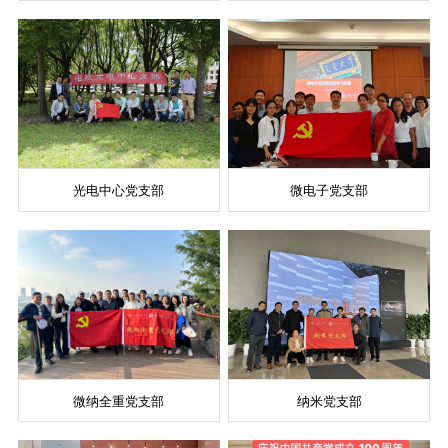
光电中心党支部
微电子党支部
微纳全重党支部
纳米党支部