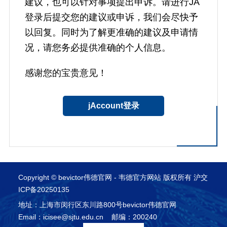
建议，也可以针对事项提出申诉。请进行JA
登录后提交您的建议或申诉，我们会尽快予
以回复。同时为了解更准确的建议及申请情
况，请您务必提供准确的个人信息。
感谢您的宝贵意见！
jAccount登录
Copyright © bevictor伟德官网 - 韦德官方网站 版权所有
沪交
ICP备20250135
地址：上海市闵行区东川路800号bevictor伟德官网
Email：icisee@sjtu.edu.cn 邮编：200240