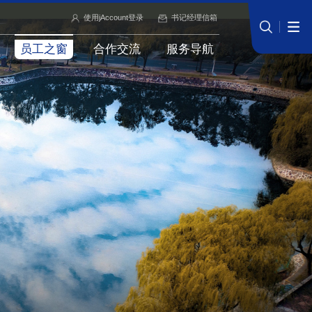
使用jAccount登录
书记经理信箱
员工之窗
合作交流
服务导航