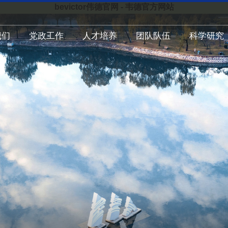
bevictor伟德官网 - 韦德官方网站
我们
党政工作
人才培养
团队队伍
科学研究