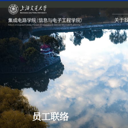
关于
员工联络