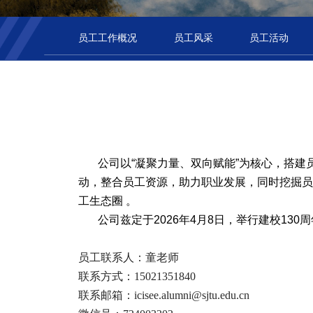
员工工作概况
员工风采
员工活动
公司以“凝聚力量、双向赋能”为核心，搭建
动，整合员工资源，助力职业发展，同时挖掘员
工生态圈 。
公司兹定于2026年4月8日，举行建校130
员工联系人：童老师
联系方式：15021351840
联系邮箱：icisee.alumni@sjtu.edu.cn